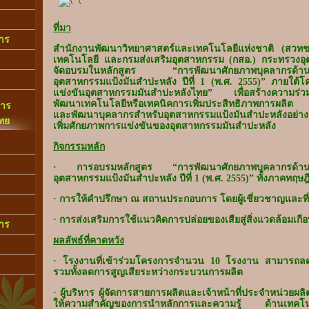
ที่มา
การ
สำนักงานพัฒนาวิทยาศาสตร์และเทคโนโลยีแห่งชาติ (สวท
เทคโนโลยี และกรมส่งเสริมอุตสาหกรรม (กสอ.) กระทรวงอุ
จัดอบรมในหลักสูตร “การพัฒนาศักยภาพบุคลากรด้านพ
อุตสาหกรรมแป้งมันสำปะหลัง ปีที่ 1 (พ.ศ. 2555)” ภายใต้
แข่งขันอุตสาหกรรมมันสำปะหลังไทย” เพื่อสร้างความร่วม
พัฒนาเทคโนโลยีหรือเทคนิคการเพิ่มประสิทธิภาพการผลิต
การ
และพัฒนาบุคลากรสำหรับอุตสาหกรรมแป้งมันสำปะหลังอย่างต่อเ
ทย
เพิ่มศักยภาพการแข่งขันของอุตสาหกรรมมันสำปะหลัง
กิจกรรมหลัก
· การอบรมหลักสูตร “การพัฒนาศักยภาพบุคลากรด้านพ
อุตสาหกรรมแป้งมันสำปะหลัง ปีที่ 1 (พ.ศ. 2555)” ทั้งภาคทฤษฎ
· การให้คำปรึกษา ณ สถานประกอบการ โดยผู้เชี่ยวชาญและที
· การส่งเสริมการใช้แนวคิดการปล่อยของเสียสู่สิ่งแวดล้อมเกือ
การ
ผลลัพธ์ที่คาดหวัง
· โรงงานที่เข้าร่วมโครงการจำนวน 10 โรงงาน สามารถล
รวมทั้งลดการสูญเสียระหว่างกระบวนการผลิต
· ผู้บริหาร ผู้จัดการสายการผลิตและเจ้าหน้าที่ประจำหน่วยผล
ให้ความสำคัญของการนำหลักการและความรู้ ด้านเทคโน