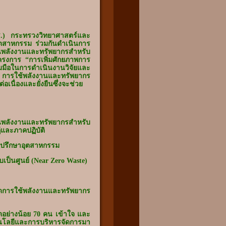
ช.) กระทรวงวิทยาศาสตร์และ
ตสาหกรรม ร่วมกันดำเนินการ
ลังงานและทรัพยากรสำหรับ
โครงการ “การเพิ่มศักยภาพการ
มือในการดำเนินงานวิจัยและ
 การใช้พลังงานและทรัพยากร
นื่องและยั่งยืนซึ่งจะช่วย
ลังงานและทรัพยากรสำหรับ
ีและภาคปฏิบัติ
่ปรึกษาอุตสาหกรรม
บเป็นศูนย์ (Near Zero Waste)
ดการใช้พลังงานและทรัพยากร
ิตอย่างน้อย 70 คน เข้าใจ และ
โลยีและการบริหารจัดการมา