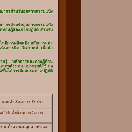
พยากรสำหรับอุตสาหกรรมแป้ง
พยากรสำหรับอุตสาหกรรมแป้ง
าคทฤษฎีและภาคปฏิบัติ สำหรับ
โลยีการผลิตแป้ง หลักการและ
น้นการคิด วิเคราะห์ เพื่อนำ
มรู้ หลักการและทฤษฎีด้าน
ละพลังงานมาประยุกต์ใช้ ก่อ
ิดขึ้นได้การจัดอบรมภาคปฏิบัติ
ต และดำเนินการปรับปรุง
ทย์วิจัยทั้งด้านการจัดการ
าร รวมทั้งควบคุมคุณภาพของ