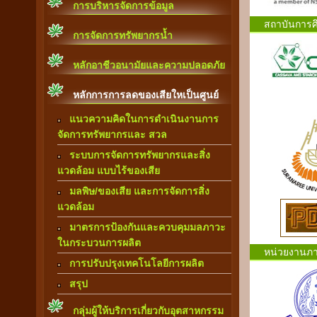
การบริหารจัดการข้อมูล
สถาบันการศ
การจัดการทรัพยากรน้ำ
หลักอาชีวอนามัยและความปลอดภัย
หลักการการลดของเสียใหเป็นศูนย์
แนวความคิดในการดำเนินงานการ
จัดการทรัพยากรและ สวล
ระบบการจัดการทรัพยากรและสิ่ง
แวดล้อม แบบไร้ของเสีย
มลพิษ/ของเสีย และการจัดการสิ่ง
แวดล้อม
มาตรการป้องกันและควบคุมมลภาวะ
ในกระบวนการผลิต
หน่วยงานภา
การปรับปรุงเทคโนโลยีการผลิต
สรุป
กลุ่มผู้ให้บริการเกี่ยวกับอุตสาหกรรม