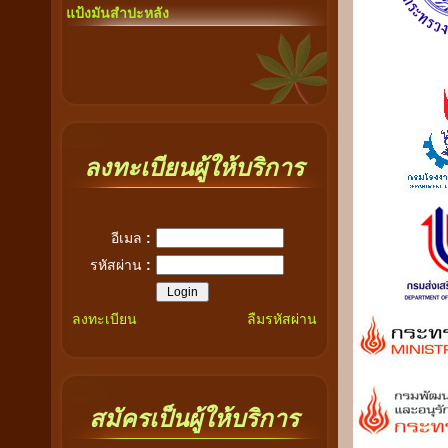
แป้งมันสำปะหลัง
ลงทะเบียนผู้ให้บริการ
อีเมล
:
รหัสผ่าน
:
ลงทะเบียน
ลืมรหัสผ่าน
สมัครเป็นผู้ให้บริการ