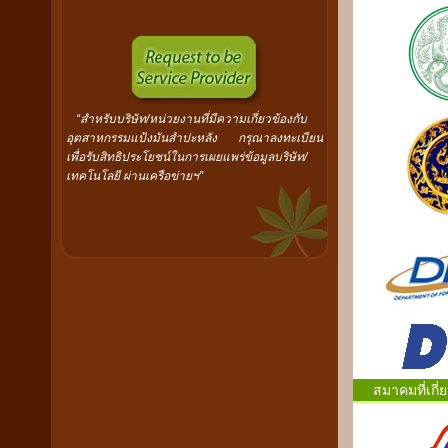
“สำหรับบริษัท/หน่วยงานที่มีความเกี่ยวข้องกับ
อุตสาหกรรมแป้งมันสำปะหลัง กรุณาลงทะเบียน
เพื่อรับสิทธิประโยชน์ในการเผยแพร่ข้อมูลบริษัท/
เทคโนโลยี ผ่านเครือข่ายฯ”
สมาคมที่เกี่