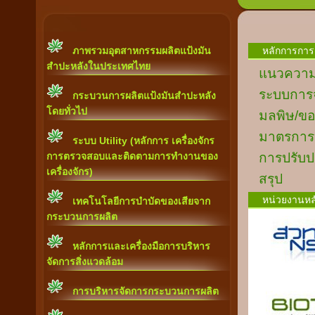
ภาพรวมอุตสาหกรรมผลิตแป้งมัน
หลักการการ
สำปะหลังในประเทศไทย
แนวความ
ระบบการจ
กระบวนการผลิตแป้งมันสำปะหลัง
โดยทั่วไป
มลพิษ/ขอ
มาตรการ
ระบบ Utility (หลักการ เครื่องจักร
การตรวจสอบและติดตามการทำงานของ
การปรับป
เครื่องจักร)
สรุป
หน่วยงานหล
เทคโนโลยีการบำบัดของเสียจาก
กระบวนการผลิต
หลักการและเครื่องมือการบริหาร
จัดการสิ่งแวดล้อม
การบริหารจัดการกระบวนการผลิต