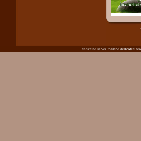
dedicated server
,
thailand dedicated ser