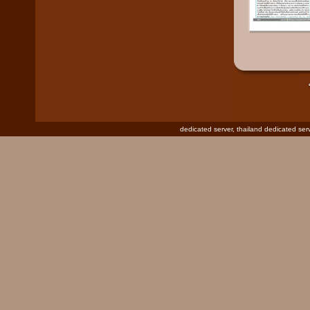
dedicated server
,
thailand dedicated ser